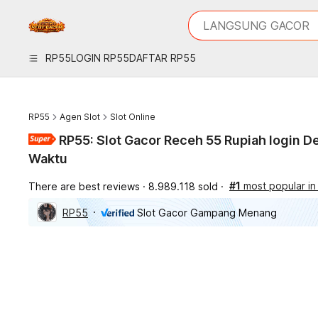
iphones 16
What are you looking 
LANGSUNG GACOR
torras phone case
samsung note 20 5g 
RP55
LOGIN RP55
DAFTAR RP55
iphones 15 pro max
RP55
Agen Slot
Slot Online
RP55: Slot Gacor Receh 55 Rupiah login 
Waktu
#1
most popular in 
There are best reviews
8.989.118 sold
RP55
Slot Gacor Gampang Menang