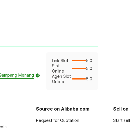
Link Slot
5.0
Slot
5.0
Online
r Gampang Menang
Agen Slot
5.0
Online
Source on Alibaba.com
Sell on
Request for Quotation
Start sel
ents