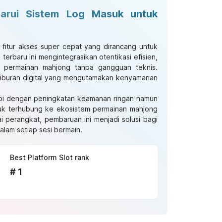
barui Sistem Log Masuk untuk
fitur akses super cepat yang dirancang untuk
rbaru ini mengintegrasikan otentikasi efisien,
 permainan mahjong tanpa gangguan teknis.
iburan digital yang mengutamakan kenyamanan
api dengan peningkatan keamanan ringan namun
ntuk terhubung ke ekosistem permainan mahjong
i perangkat, pembaruan ini menjadi solusi bagi
am setiap sesi bermain.
Best Platform Slot rank
# 1