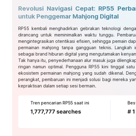
Revolusi Navigasi Cepat: RP55 Perba
untuk Penggemar Mahjong Digital
RP55 kembali menghadirkan gebrakan teknologi denga
dirancang untuk meminimalkan waktu tunggu. Pembarua
mengintegrasikan otentikasi efisien, sehingga pemain da
permainan mahjong tanpa gangguan teknis. Langkah 
sebagai brand hiburan digital yang mengutamakan keny
Tak hanya itu, penyederhanaan alur masuk juga dilengk
ringan namun optimal. Pengguna RP55 kini tinggal satu
ekosistem permainan mahjong yang sudah dikenal. Deng
perangkat, pembaruan ini menjadi solusi bagi mereka 
kepraktisan dalam setiap sesi bermain.
Tren pencarian RP55 saat ini
Best
1,777,777 searches
# 1