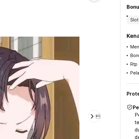
Bon
Slo
Ken
Meng
Bon
Rtp 
Pel
Prot
P
P

Next slide
t
d
d