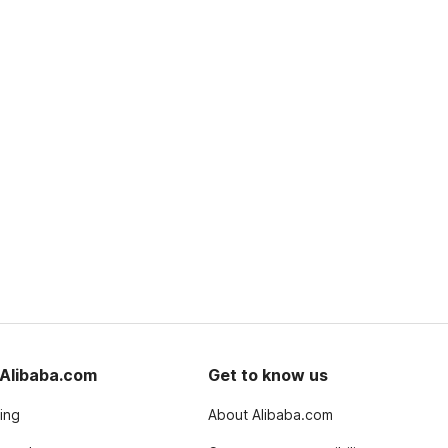
 Alibaba.com
Get to know us
ling
About Alibaba.com