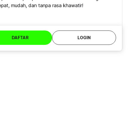
epat, mudah, dan tanpa rasa khawatir!
DAFTAR
LOGIN