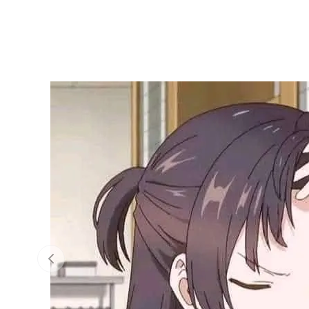
Previous slide