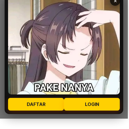
×
DAFTAR
LOGIN