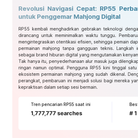
Revolusi Navigasi Cepat: RP55 Perba
untuk Penggemar Mahjong Digital
RP55 kembali menghadirkan gebrakan teknologi denga
dirancang untuk meminimalkan waktu tunggu. Pembarua
mengintegrasikan otentikasi efisien, sehingga pemain da
permainan mahjong tanpa gangguan teknis. Langkah 
sebagai brand hiburan digital yang mengutamakan keny
Tak hanya itu, penyederhanaan alur masuk juga dilengk
ringan namun optimal. Pengguna RP55 kini tinggal satu
ekosistem permainan mahjong yang sudah dikenal. Deng
perangkat, pembaruan ini menjadi solusi bagi mereka 
kepraktisan dalam setiap sesi bermain.
Tren pencarian RP55 saat ini
Best
1,777,777 searches
# 1