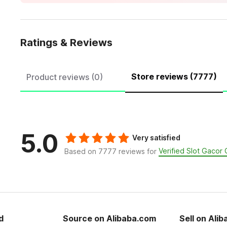
Ratings & Reviews
Store reviews (7777)
Product reviews (0)
5.0
Very satisfied
Verified Slot Gaco
Based on 7777 reviews for
d
Source on Alibaba.com
Sell on Ali