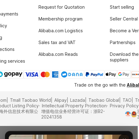
Request for Quotation
Start selling
payments
Membership program
Seller Central
licy
Alibaba.com Logistics
Become a Veri
g
Sales tax and VAT
Partnerships
tections
Alibaba.com Reads
Download the
suppliers
ing services
Trade on the go with the
Alib
com
Tmall Taobao World
Alipay
Lazada
Taobao Global
TAO
T
oduct Listing Policy
Intellectual Property Protection
Privacy Policy
里巴巴海外信息技术有限公
增值电信业务经营许可证：浙B2-
20241358